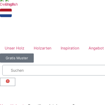
Unser Holz
Holzarten
Inspiration
Angebot 
Gratis Muster
0