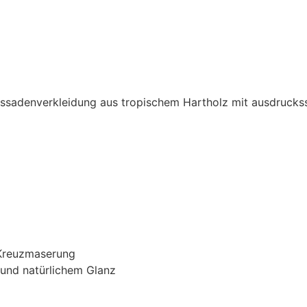
Fassadenverkleidung aus tropischem Hartholz mit ausdrucks
 Kreuzmaserung
n und natürlichem Glanz