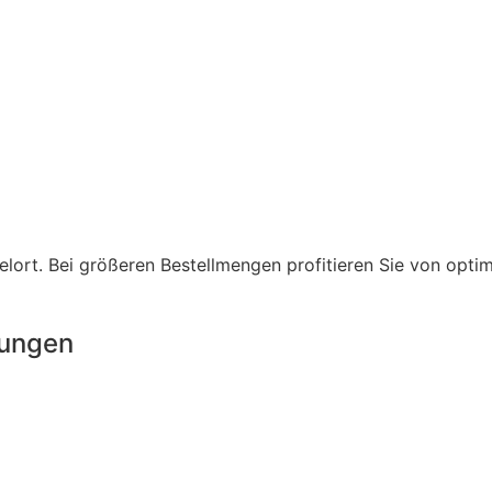
lort. Bei größeren Bestellmengen profitieren Sie von opti
rungen