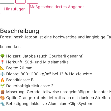
Maßgeschneidertes Angebot
Hinzufügen
Beschreibung
Forestlines® Jatoba ist eine hochwertige und langlebige 
Kenmerken:
🌳 Holzart: Jatoba (auch Courbaril genannt)
📍 Herkunft: Süd- und Mittelamerika
📐 Breite: 20 mm
⚖️ Dichte: 800–1100 kg/m³ bei 12 % Holzfeuchte
🔥 Brandklasse: B
🌱 Dauerhaftigkeitsklasse: 2
🪵 Maserung: Gerade, teilweise unregelmäßig mit leichter
🎨 Optik: Orange-rot bis tief rotbraun mit dunklen Streife
🔩 Befestigung: Inklusive Aluminium-Clip-System