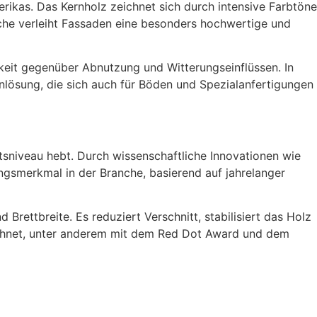
rikas. Das Kernholz zeichnet sich durch intensive Farbtöne
äche verleiht Fassaden eine besonders hochwertige und
gkeit gegenüber Abnutzung und Witterungseinflüssen. In
nlösung, die sich auch für Böden und Spezialanfertigungen
ätsniveau hebt. Durch wissenschaftliche Innovationen wie
ngsmerkmal in der Branche, basierend auf jahrelanger
rettbreite. Es reduziert Verschnitt, stabilisiert das Holz
eichnet, unter anderem mit dem Red Dot Award und dem