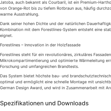
Jatoba, auch bekannt als Courbaril, ist ein Premium-Harth
von Orange-Rot bis zu tiefem Rotbraun aus, häufig durchz
warme Ausstrahlung.
Dank seiner hohen Dichte und der natürlichen Dauerhaftigk
Kombination mit dem Forestlines-System entsteht eine stab
eignet.
Forestlines – Innovation in der Holzfassade
Forestlines steht für ein revolutionäres, zirkuläres Fassa
Mikrokompartimentierung und optimierte Wärmeleitung errei
Forschung und umfangreichen Brandtests.
Das System bietet höchste bau- und brandschutztechnische Q
optimal und ermöglicht eine schnelle Montage mit unsicht
German Design Award, und wird in Zusammenarbeit mit Arc
Spezifikationen und Downloads