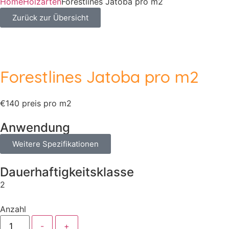
Home
Holzarten
Forestlines Jatoba pro m2
Zurück zur Übersicht
Forestlines Jatoba pro m2
€140 preis pro m2
Anwendung
Weitere Spezifikationen
Dauerhaftigkeitsklasse
2
Anzahl
-
+