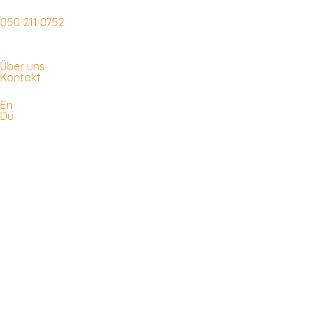
050 211 0752
Über uns
Kontakt
En
Du