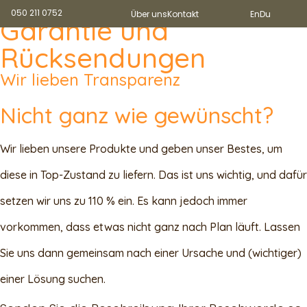
050 211 0752
Über uns
Kontakt
En
Du
Garantie und
Rücksendungen
Wir lieben Transparenz
Nicht ganz wie gewünscht?
Wir lieben unsere Produkte und geben unser Bestes, um
diese in Top-Zustand zu liefern. Das ist uns wichtig, und dafür
setzen wir uns zu 110 % ein. Es kann jedoch immer
vorkommen, dass etwas nicht ganz nach Plan läuft. Lassen
Sie uns dann gemeinsam nach einer Ursache und (wichtiger)
einer Lösung suchen.