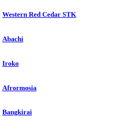
Western Red Cedar STK
Abachi
Iroko
Afrormosia
Bangkirai