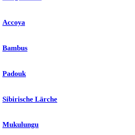
Accoya
Bambus
Padouk
Sibirische Lärche
Mukulungu