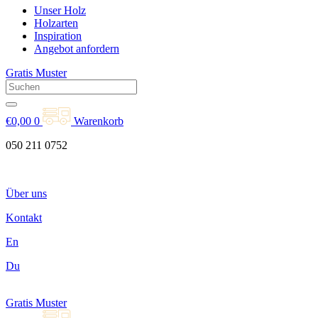
Unser Holz
Holzarten
Inspiration
Angebot anfordern
Gratis Muster
€
0,00
0
Warenkorb
050 211 0752
Über uns
Kontakt
En
Du
Gratis Muster