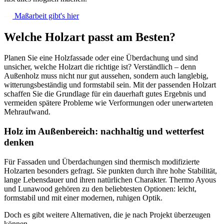
Maßarbeit gibt's hier
Welche Holzart passt am Besten?
Planen Sie eine Holzfassade oder eine Überdachung und sind
unsicher, welche Holzart die richtige ist? Verständlich – denn
Außenholz muss nicht nur gut aussehen, sondern auch langlebig,
witterungsbeständig und formstabil sein. Mit der passenden Holzart
schaffen Sie die Grundlage für ein dauerhaft gutes Ergebnis und
vermeiden spätere Probleme wie Verformungen oder unerwarteten
Mehraufwand.
Holz im Außenbereich: nachhaltig und wetterfest
denken
Für Fassaden und Überdachungen sind thermisch modifizierte
Holzarten besonders gefragt. Sie punkten durch ihre hohe Stabilität,
lange Lebensdauer und ihren natürlichen Charakter. Thermo Ayous
und Lunawood gehören zu den beliebtesten Optionen: leicht,
formstabil und mit einer modernen, ruhigen Optik.
Doch es gibt weitere Alternativen, die je nach Projekt überzeugen
können.