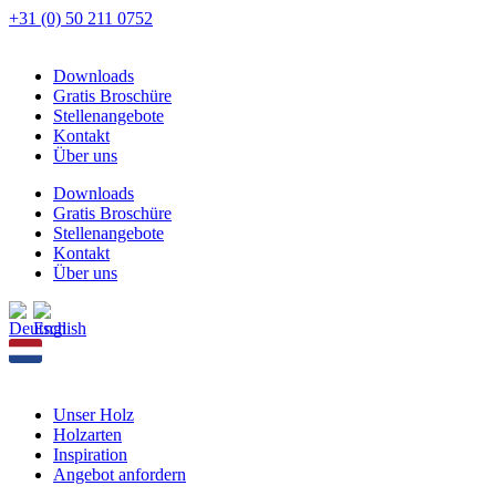
Zum
+31 (0) 50 211 0752
Inhalt
springen
Downloads
Gratis Broschüre
Stellenangebote
Kontakt
Über uns
Downloads
Gratis Broschüre
Stellenangebote
Kontakt
Über uns
Unser Holz
Holzarten
Inspiration
Angebot anfordern