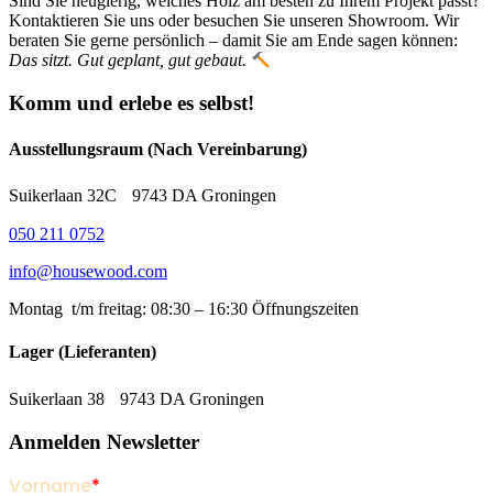
Sind Sie neugierig, welches Holz am besten zu Ihrem Projekt passt?
Kontaktieren Sie uns oder besuchen Sie unseren Showroom. Wir
beraten Sie gerne persönlich – damit Sie am Ende sagen können:
Das sitzt. Gut geplant, gut gebaut.
Komm und erlebe es selbst!
Ausstellungsraum (Nach Vereinbarung)
Suikerlaan 32C 9743 DA Groningen
050 211 0752
info@housewood.com
Montag t/m freitag: 08:30 – 16:30
Öffnungszeiten
Lager (Lieferanten)
Suikerlaan 38 9743 DA Groningen
Anmelden Newsletter