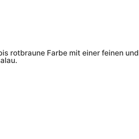
 bis rotbraune Farbe mit einer feinen 
alau.