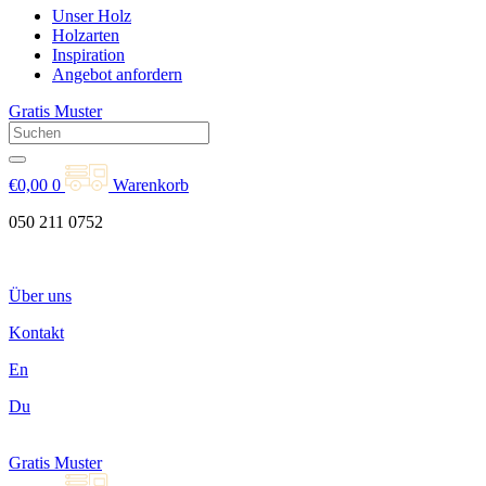
Unser Holz
Holzarten
Inspiration
Angebot anfordern
Gratis Muster
€
0,00
0
Warenkorb
050 211 0752
Über uns
Kontakt
En
Du
Gratis Muster