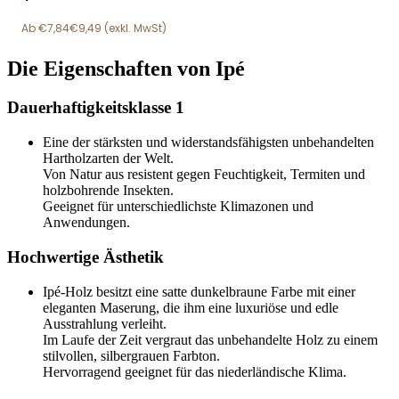
€
7,84
€
9,49
Die Eigenschaften von Ipé
Dauerhaftigkeitsklasse 1
Eine der stärksten und widerstandsfähigsten unbehandelten
Hartholzarten der Welt.
Von Natur aus resistent gegen Feuchtigkeit, Termiten und
holzbohrende Insekten.
Geeignet für unterschiedlichste Klimazonen und
Anwendungen.
Hochwertige Ästhetik
Ipé-Holz besitzt eine satte dunkelbraune Farbe mit einer
eleganten Maserung, die ihm eine luxuriöse und edle
Ausstrahlung verleiht.
Im Laufe der Zeit vergraut das unbehandelte Holz zu einem
stilvollen, silbergrauen Farbton.
Hervorragend geeignet für das niederländische Klima.