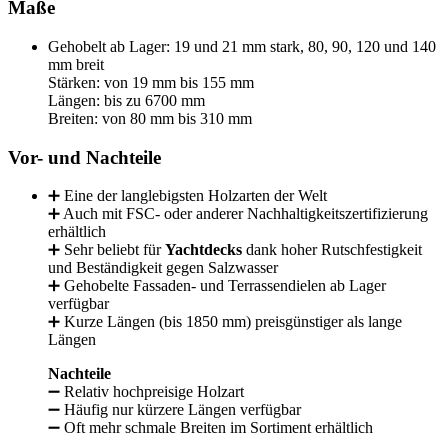
Maße
Gehobelt ab Lager: 19 und 21 mm stark, 80, 90, 120 und 140
mm breit
Stärken: von 19 mm bis 155 mm
Längen: bis zu 6700 mm
Breiten: von 80 mm bis 310 mm
Vor- und Nachteile
➕ Eine der langlebigsten Holzarten der Welt
➕ Auch mit FSC- oder anderer Nachhaltigkeitszertifizierung
erhältlich
➕ Sehr beliebt für
Yachtdecks
dank hoher Rutschfestigkeit
und Beständigkeit gegen Salzwasser
➕ Gehobelte Fassaden- und Terrassendielen ab Lager
verfügbar
➕ Kurze Längen (bis 1850 mm) preisgünstiger als lange
Längen
Nachteile
➖ Relativ hochpreisige Holzart
➖ Häufig nur kürzere Längen verfügbar
➖ Oft mehr schmale Breiten im Sortiment erhältlich