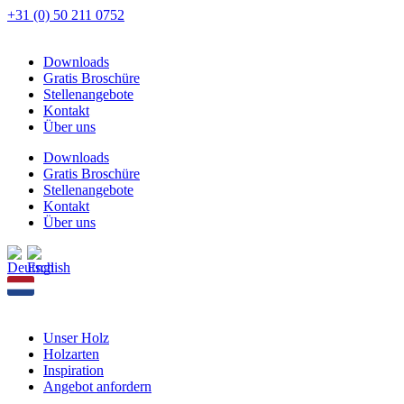
Zum
+31 (0) 50 211 0752
Inhalt
springen
Downloads
Gratis Broschüre
Stellenangebote
Kontakt
Über uns
Downloads
Gratis Broschüre
Stellenangebote
Kontakt
Über uns
Unser Holz
Holzarten
Inspiration
Angebot anfordern