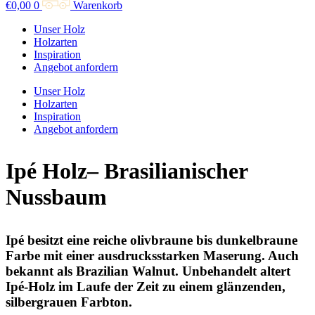
€
0,00
0
Warenkorb
Unser Holz
Holzarten
Inspiration
Angebot anfordern
Unser Holz
Holzarten
Inspiration
Angebot anfordern
Ipé Holz– Brasilianischer
Nussbaum
Ipé besitzt eine reiche olivbraune bis dunkelbraune
Farbe mit einer ausdrucksstarken Maserung. Auch
bekannt als Brazilian Walnut. Unbehandelt altert
Ipé-Holz im Laufe der Zeit zu einem glänzenden,
silbergrauen Farbton.