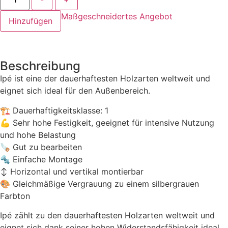
Maßgeschneidertes Angebot
Hinzufügen
Beschreibung
Ipé ist eine der dauerhaftesten Holzarten weltweit und
eignet sich ideal für den Außenbereich.
🏗 Dauerhaftigkeitsklasse: 1
💪 Sehr hohe Festigkeit, geeignet für intensive Nutzung
und hohe Belastung
🪚 Gut zu bearbeiten
🔩 Einfache Montage
↕️ Horizontal und vertikal montierbar
🎨 Gleichmäßige Vergrauung zu einem silbergrauen
Farbton
Ipé zählt zu den dauerhaftesten Holzarten weltweit und
eignet sich dank seiner hohen Widerstandsfähigkeit ideal