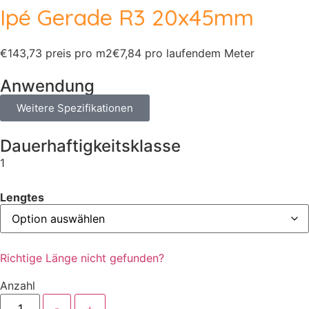
Ipé Gerade R3 20x45mm
€143,73 preis pro m2
€7,84 pro laufendem Meter
Anwendung
Weitere Spezifikationen
Dauerhaftigkeitsklasse
1
Lengtes
Richtige Länge nicht gefunden?
Anzahl
-
+