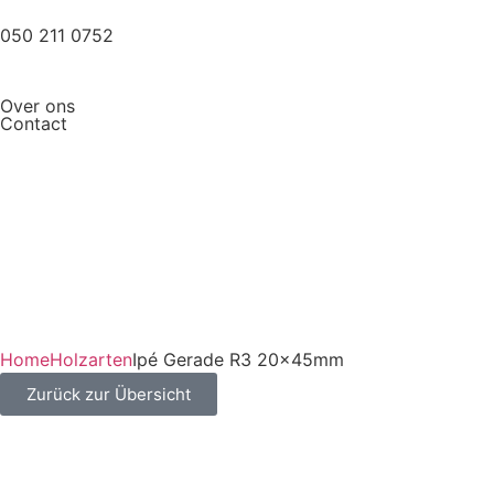
050 211 0752
Over ons
Contact
Home
Holzarten
Ipé Gerade R3 20x45mm
Zurück zur Übersicht