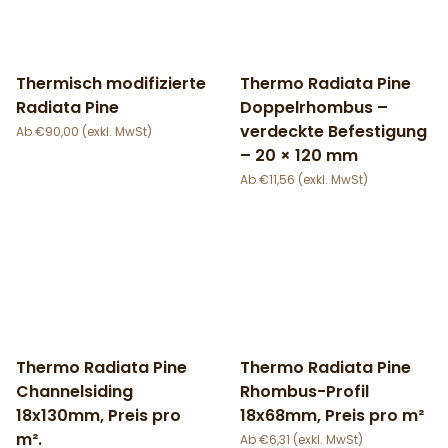
Thermisch modifizierte
Thermo Radiata Pine
Radiata Pine
Doppelrhombus –
verdeckte Befestigung
€
90,00
– 20 × 120 mm
€
11,56
Thermo Radiata Pine
Thermo Radiata Pine
Channelsiding
Rhombus-Profil
18x130mm, Preis pro
18x68mm, Preis pro m²
m².
€
6,31