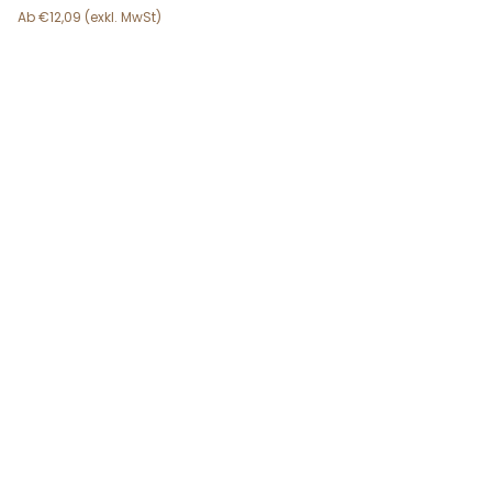
€
12,09