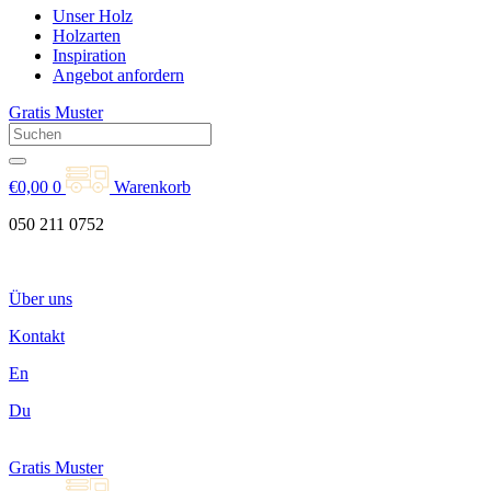
Unser Holz
Holzarten
Inspiration
Angebot anfordern
Gratis Muster
€
0,00
0
Warenkorb
050 211 0752
Über uns
Kontakt
En
Du
Gratis Muster