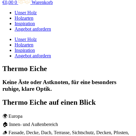
€
0,00
0
Warenkorb
Unser Holz
Holzarten
Inspiration
Angebot anfordern
Unser Holz
Holzarten
Inspiration
Angebot anfordern
Thermo Eiche
Keine Äste oder Astknoten, für eine besonders
ruhige, klare Optik.
Thermo Eiche auf einen Blick
🌍 Europa
🏠 Innen- und Außenbereich
🪵 Fassade, Decke, Dach, Terrasse, Sichtschutz, Decken, Pfosten,