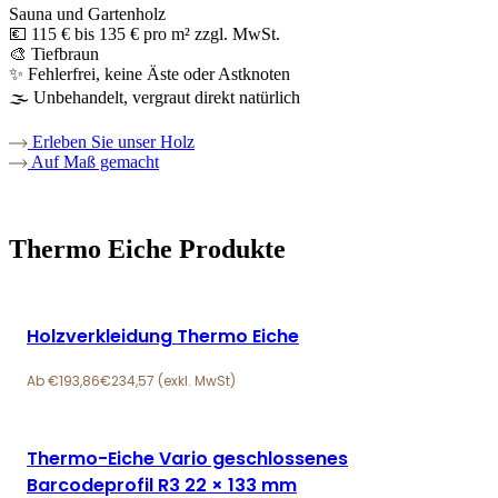
Sauna und Gartenholz
💶 115 € bis 135 € pro m² zzgl. MwSt.
🎨 Tiefbraun
✨ Fehlerfrei, keine Äste oder Astknoten
🌫️ Unbehandelt, vergraut direkt natürlich
Erleben Sie unser Holz
Auf Maß gemacht
Thermo Eiche Produkte
Holzverkleidung Thermo Eiche
€
193,86
€
234,57
Thermo-Eiche Vario geschlossenes
Barcodeprofil R3 22 × 133 mm