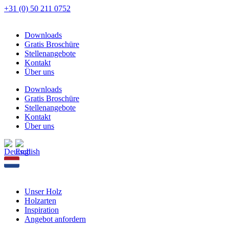
Zum
+31 (0) 50 211 0752
Inhalt
springen
Downloads
Gratis Broschüre
Stellenangebote
Kontakt
Über uns
Downloads
Gratis Broschüre
Stellenangebote
Kontakt
Über uns
Unser Holz
Holzarten
Inspiration
Angebot anfordern