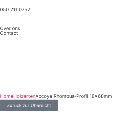
050 211 0752
Over ons
Contact
Home
Holzarten
Accoya Rhombus-Profil 18x68mm
Zurück zur Übersicht