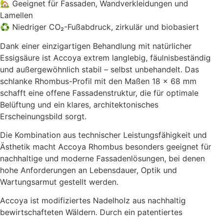
🏡 Geeignet für Fassaden, Wandverkleidungen und
Lamellen
♻️ Niedriger CO₂-Fußabdruck, zirkulär und biobasiert
Dank einer einzigartigen Behandlung mit natürlicher
Essigsäure ist Accoya extrem langlebig, fäulnisbeständig
und außergewöhnlich stabil – selbst unbehandelt. Das
schlanke Rhombus-Profil mit den Maßen 18 × 68 mm
schafft eine offene Fassadenstruktur, die für optimale
Belüftung und ein klares, architektonisches
Erscheinungsbild sorgt.
Die Kombination aus technischer Leistungsfähigkeit und
Ästhetik macht Accoya Rhombus besonders geeignet für
nachhaltige und moderne Fassadenlösungen, bei denen
hohe Anforderungen an Lebensdauer, Optik und
Wartungsarmut gestellt werden.
Accoya ist modifiziertes Nadelholz aus nachhaltig
bewirtschafteten Wäldern. Durch ein patentiertes