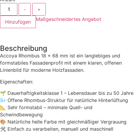
-
+
Maßgeschneidertes Angebot
Hinzufügen
Beschreibung
Accoya Rhombus 18 × 68 mm ist ein langlebiges und
formstabiles Fassadenprofil mit einem klaren, offenen
Linienbild für moderne Holzfassaden.
Eigenschaften:
🌱 Dauerhaftigkeitsklasse 1 – Lebensdauer bis zu 50 Jahre
🌬️ Offene Rhombus-Struktur für natürliche Hinterlüftung
📐 Sehr formstabil – minimale Quell- und
Schwindbewegung
🎨 Natürliche helle Farbe mit gleichmäßiger Vergrauung
🛠️ Einfach zu verarbeiten, manuell und maschinell