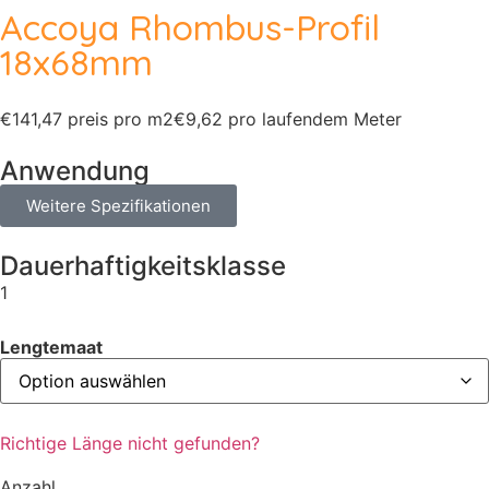
Accoya Rhombus-Profil
18x68mm
€141,47 preis pro m2
€9,62 pro laufendem Meter
Anwendung
Weitere Spezifikationen
Dauerhaftigkeitsklasse
1
Lengtemaat
Richtige Länge nicht gefunden?
Anzahl