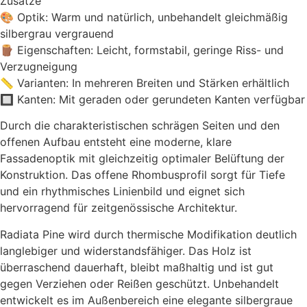
Zusätze
🎨 Optik: Warm und natürlich, unbehandelt gleichmäßig
silbergrau vergrauend
🪵 Eigenschaften: Leicht, formstabil, geringe Riss- und
Verzugneigung
📏 Varianten: In mehreren Breiten und Stärken erhältlich
🔲 Kanten: Mit geraden oder gerundeten Kanten verfügbar
Durch die charakteristischen schrägen Seiten und den
offenen Aufbau entsteht eine moderne, klare
Fassadenoptik mit gleichzeitig optimaler Belüftung der
Konstruktion. Das offene Rhombusprofil sorgt für Tiefe
und ein rhythmisches Linienbild und eignet sich
hervorragend für zeitgenössische Architektur.
Radiata Pine wird durch thermische Modifikation deutlich
langlebiger und widerstandsfähiger. Das Holz ist
überraschend dauerhaft, bleibt maßhaltig und ist gut
gegen Verziehen oder Reißen geschützt. Unbehandelt
entwickelt es im Außenbereich eine elegante silbergraue