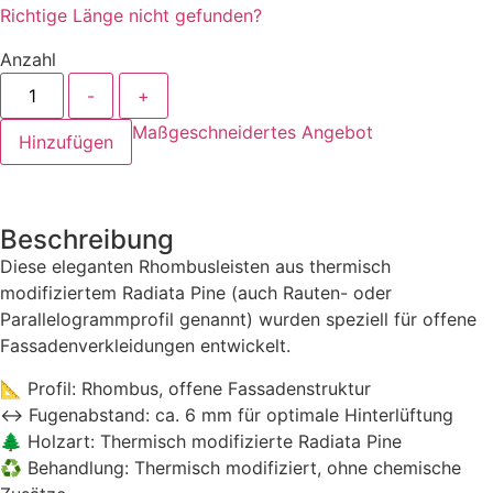
Richtige Länge nicht gefunden?
Anzahl
-
+
Maßgeschneidertes Angebot
Hinzufügen
Beschreibung
Diese eleganten Rhombusleisten aus thermisch
modifiziertem Radiata Pine (auch Rauten- oder
Parallelogrammprofil genannt) wurden speziell für offene
Fassadenverkleidungen entwickelt.
📐 Profil: Rhombus, offene Fassadenstruktur
↔️ Fugenabstand: ca. 6 mm für optimale Hinterlüftung
🌲 Holzart: Thermisch modifizierte Radiata Pine
♻️ Behandlung: Thermisch modifiziert, ohne chemische