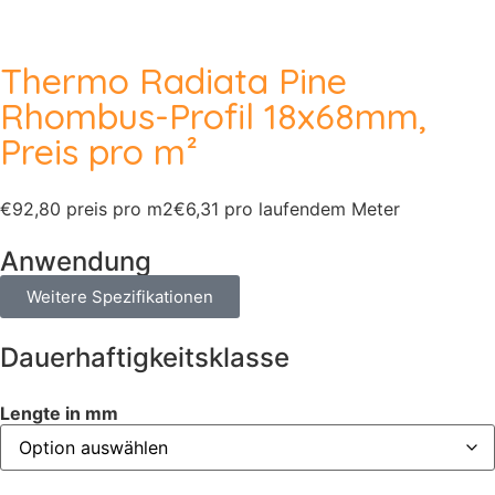
Thermo Radiata Pine
Rhombus-Profil 18x68mm,
Preis pro m²
€92,80 preis pro m2
€6,31 pro laufendem Meter
Anwendung
Weitere Spezifikationen
Dauerhaftigkeitsklasse
Lengte in mm