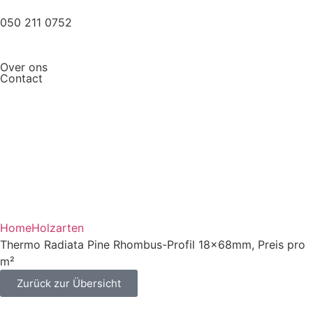
050 211 0752
Over ons
Contact
Home
Holzarten
Thermo Radiata Pine Rhombus-Profil 18x68mm, Preis pro
m²
Zurück zur Übersicht