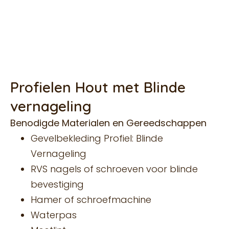
handleiding voor een correcte
installatie.
Profielen Hout met Blinde
vernageling
Benodigde Materialen en Gereedschappen
Gevelbekleding Profiel: Blinde
Vernageling
RVS nagels of schroeven voor blinde
bevestiging
Hamer of schroefmachine
Waterpas