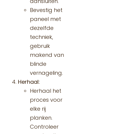
aansluiten.
Bevestig het
paneel met
dezelfde
techniek,
gebruik
makend van
blinde
vernageling.
Herhaal:
Herhaal het
proces voor
elke rij
planken.
Controleer