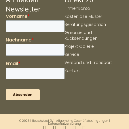
Newsletter
Firmenkonto
Kostenlose Muster
Beratungsgespräch
Garantie und
Rücksendungen
Projekt Galerie
Service
Versand und Transport
Kontakt
© 2026 | HouseWood BV |
Allgemeine Geschäftsbedingungen
|
Datenschutzerklärung