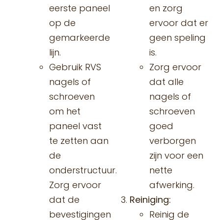
eerste paneel
en zorg
op de
ervoor dat er
gemarkeerde
geen speling
lijn.
is.
Gebruik RVS
Zorg ervoor
nagels of
dat alle
schroeven
nagels of
om het
schroeven
paneel vast
goed
te zetten aan
verborgen
de
zijn voor een
onderstructuur.
nette
Zorg ervoor
afwerking.
dat de
Reiniging:
bevestigingen
Reinig de