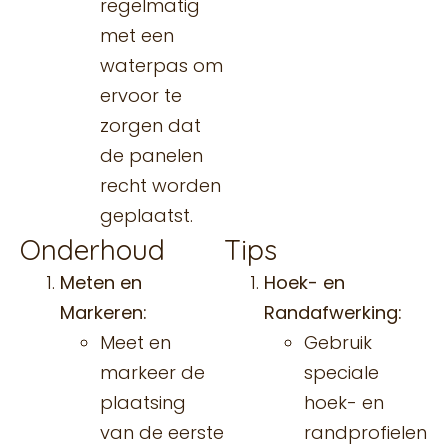
regelmatig
met een
waterpas om
ervoor te
zorgen dat
de panelen
recht worden
geplaatst.
Onderhoud
Tips
Meten en
Hoek- en
Markeren:
Randafwerking:
Meet en
Gebruik
markeer de
speciale
plaatsing
hoek- en
van de eerste
randprofielen