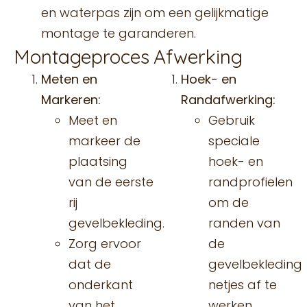
en waterpas zijn om een gelijkmatige
montage te garanderen.
Montageproces
Afwerking
Meten en
Hoek- en
Markeren:
Randafwerking:
Meet en
Gebruik
markeer de
speciale
plaatsing
hoek- en
van de eerste
randprofielen
rij
om de
gevelbekleding.
randen van
Zorg ervoor
de
dat de
gevelbekleding
onderkant
netjes af te
van het
werken.