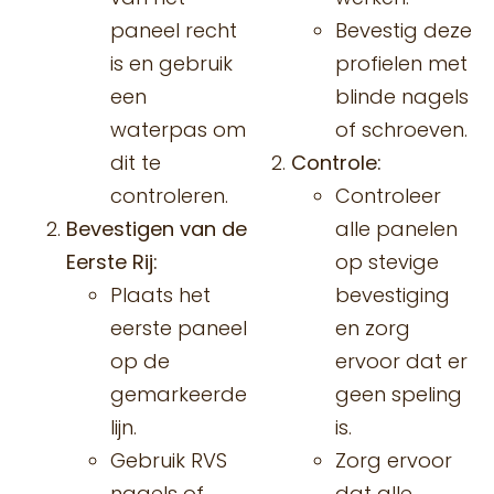
paneel recht
Bevestig deze
is en gebruik
profielen met
een
blinde nagels
waterpas om
of schroeven.
dit te
Controle:
controleren.
Controleer
Bevestigen van de
alle panelen
Eerste Rij:
op stevige
Plaats het
bevestiging
eerste paneel
en zorg
op de
ervoor dat er
gemarkeerde
geen speling
lijn.
is.
Gebruik RVS
Zorg ervoor
nagels of
dat alle