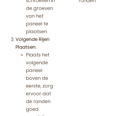
schroeven in
ronden.
de groeven
van het
paneel te
plaatsen.
Volgende Rijen
Plaatsen:
Plaats het
volgende
paneel
boven de
eerste, zorg
ervoor dat
de randen
goed