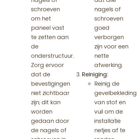
schroeven
nagels of
om het
schroeven
paneel vast
goed
te zetten aan
verborgen
de
zijn voor een
onderstructuur.
nette
Zorg ervoor
afwerking.
dat de
Reiniging:
bevestigingen
Reinig de
niet zichtbaar
gevelbekleding
zijn; dit kan
van stof en
worden
vuil om de
gedaan door
installatie
de nagels of
netjes af te