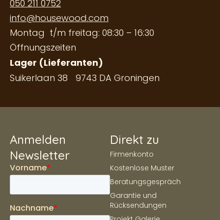
050 211 0752
info@housewood.com
Montag t/m freitag: 08:30 – 16:30
Öffnungszeiten
Lager (Lieferanten)
Suikerlaan 38 9743 DA Groningen
Anmelden
Direkt zu
Newsletter
Firmenkonto
Kostenlose Muster
Beratungsgespräch
Garantie und
Rücksendungen
Projekt Galerie