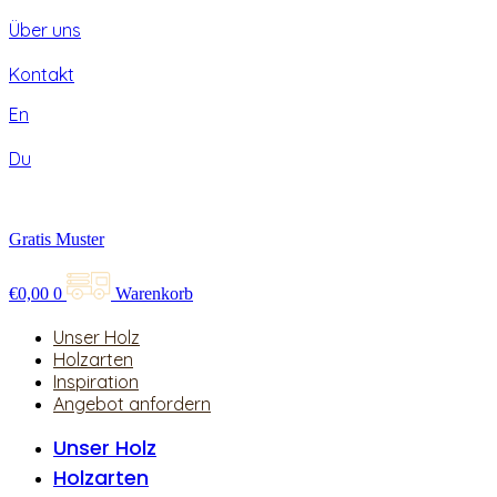
Über uns
Kontakt
En
Du
Gratis Muster
€
0,00
0
Warenkorb
Unser Holz
Holzarten
Inspiration
Angebot anfordern
Unser Holz
Holzarten