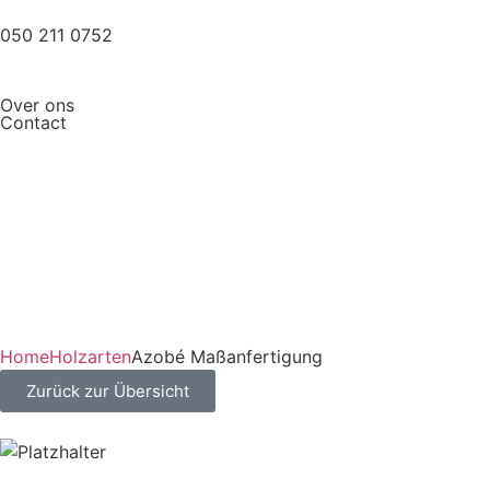
050 211 0752
Over ons
Contact
Home
Holzarten
Azobé Maßanfertigung
Zurück zur Übersicht