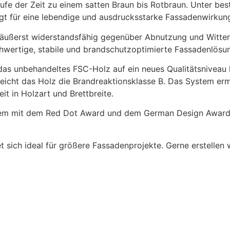
ufe der Zeit zu einem satten Braun bis Rotbraun. Unter best
gt für eine lebendige und ausdrucksstarke Fassadenwirkun
a äußerst widerstandsfähig gegenüber Abnutzung und Witteru
hwertige, stabile und brandschutzoptimierte Fassadenlösu
, das unbehandeltes FSC-Holz auf ein neues Qualitätsniveau
icht das Holz die Brandreaktionsklasse B. Das System erm
it in Holzart und Brettbreite.
derem mit dem Red Dot Award und dem German Design Award,
ich ideal für größere Fassadenprojekte. Gerne erstellen wi