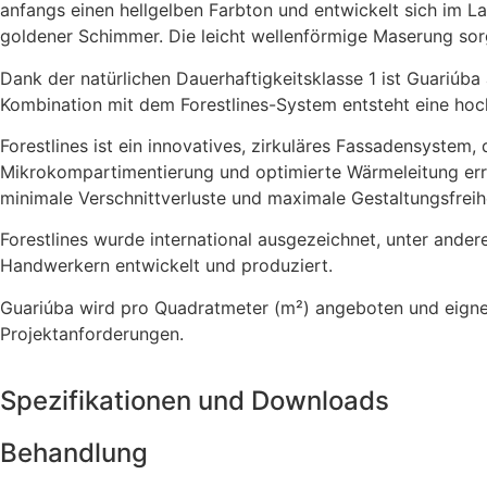
anfangs einen hellgelben Farbton und entwickelt sich im La
goldener Schimmer. Die leicht wellenförmige Maserung sor
Dank der natürlichen Dauerhaftigkeitsklasse 1 ist Guariúb
Kombination mit dem Forestlines-System entsteht eine hoc
Forestlines ist ein innovatives, zirkuläres Fassadensystem
Mikrokompartimentierung und optimierte Wärmeleitung erre
minimale Verschnittverluste und maximale Gestaltungsfreihe
Forestlines wurde international ausgezeichnet, unter an
Handwerkern entwickelt und produziert.
Guariúba wird pro Quadratmeter (m²) angeboten und eignet s
Projektanforderungen.
Spezifikationen und Downloads
Behandlung