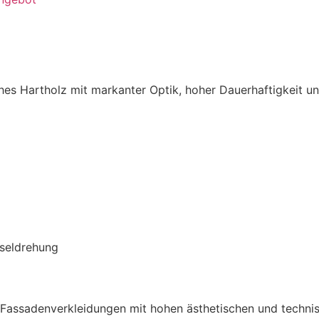
hes Hartholz mit markanter Optik, hoher Dauerhaftigkeit un
hseldrehung
 Fassadenverkleidungen mit hohen ästhetischen und technis