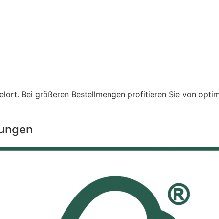
lort. Bei größeren Bestellmengen profitieren Sie von opti
rungen