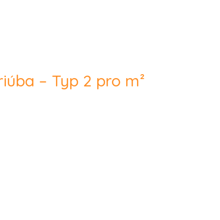
riúba – Typ 2 pro m²