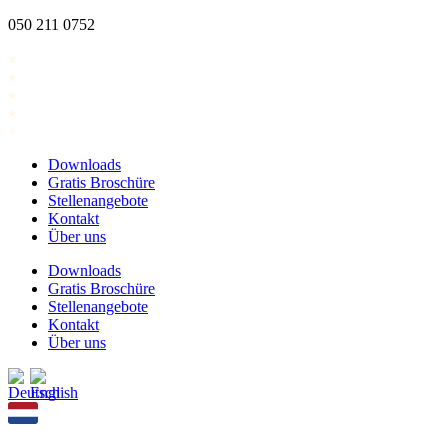
Zum
050 211 0752
Inhalt
springen
Downloads
Gratis Broschüre
Stellenangebote
Kontakt
Über uns
Downloads
Gratis Broschüre
Stellenangebote
Kontakt
Über uns