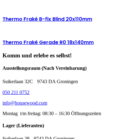
Thermo Fraké B-fix Blind 20x110mm
Thermo Fraké Gerade R0 18x140mm
Komm und erlebe es selbst!
Ausstellungsraum (Nach Vereinbarung)
Suikerlaan 32C 9743 DA Groningen
050 211 0752
info@housewood.com
Montag t/m freitag: 08:30 – 16:30
Öffnungszeiten
Lager (Lieferanten)
Suikerlaan 38 9743 DA Groningen