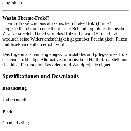
empfohlen.
Was ist Thermo-Fraké?
Thermo-Fraké wird aus afrikanischem Fraké-Holz (Limba)
hergestellt und durch eine thermische Behandlung ohne chemische
Zusätze veredelt. Dabei wird das Holz auf etwa 215 °C erhitzt,
wodurch seine Widerstandsfähigkeit gegenüber Feuchtigkeit, Pilzen
und Insekten deutlich erhöht wird.
Das Ergebnis ist ein langlebiges, formstabiles und pflegearmes Holz,
das eine nachhaltige Alternative zu tropischem Hartholz darstellt und
sich ideal für moderne Fassaden- und Wandprojekte eignet.
Spezifikationen und Downloads
Behandlung
Unbehandelt
Profil
Channelsiding