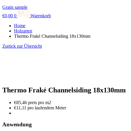
Gratis sample
€
0,00
0
Warenkorb
Home
Holzarten
Thermo Fraké Channelsiding 18x130mm
Zurück zur Übersicht
Thermo Fraké Channelsiding 18x130mm
€85,46 preis pro m2
€11,11 pro laufendem Meter
Anwendung