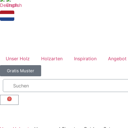
Unser Holz
Holzarten
Inspiration
Angebot 
Gratis Muster
0