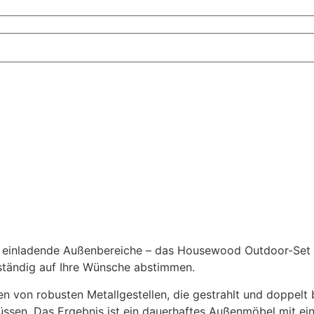
er einladende Außenbereiche – das Housewood Outdoor-Set i
lständig auf Ihre Wünsche abstimmen.
n von robusten Metallgestellen, die gestrahlt und doppelt 
üssen. Das Ergebnis ist ein dauerhaftes Außenmöbel mit ei