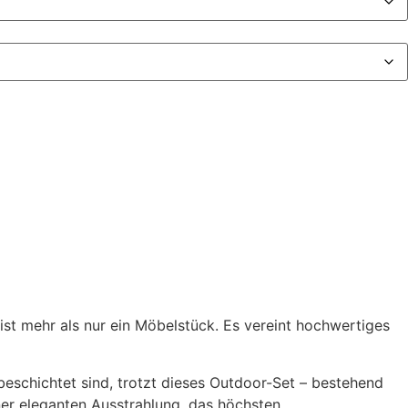
st mehr als nur ein Möbelstück. Es vereint hochwertiges
beschichtet sind, trotzt dieses Outdoor-Set – bestehend
ner eleganten Ausstrahlung, das höchsten