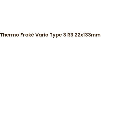
Thermo Fraké Vario Type 3 R3 22x133mm
)