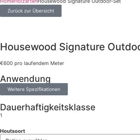
Home
Holzarten
Housewood Signature Outdoor-Set
Zurück zur Übersicht
Housewood Signature Outdo
€600 pro laufendem Meter
Anwendung
Weitere Spezifikationen
Dauerhaftigkeitsklasse
1
Houtsoort