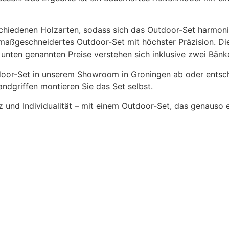
hiedenen Holzarten, sodass sich das Outdoor-Set harmonis
r maßgeschneidertes Outdoor-Set mit höchster Präzision. Di
ie unten genannten Preise verstehen sich inklusive zwei Bänk
door-Set in unserem Showroom in Groningen ab oder entschei
ndgriffen montieren Sie das Set selbst.
z und Individualität – mit einem Outdoor-Set, das genauso e