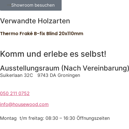
Showroom besuchen
Verwandte Holzarten
Thermo Fraké B-fix Blind 20x110mm
Komm und erlebe es selbst!
Ausstellungsraum (Nach Vereinbarung
Suikerlaan 32C 9743 DA Groningen
050 211 0752
info@housewood.com
Montag t/m freitag: 08:30 – 16:30
Öffnungszeiten