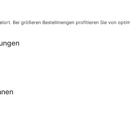
lort. Bei größeren Bestellmengen profitieren Sie von opti
rungen
nnen