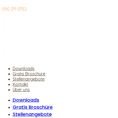
Zum
050 211 0752
Inhalt
springen
Downloads
Gratis Broschüre
Stellenangebote
Kontakt
Über uns
Downloads
Gratis Broschüre
Stellenangebote