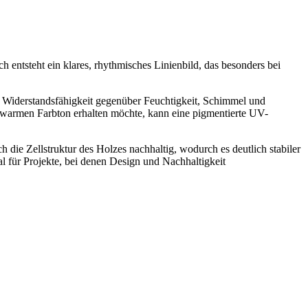
h entsteht ein klares, rhythmisches Linienbild, das besonders bei
ie Widerstandsfähigkeit gegenüber Feuchtigkeit, Schimmel und
 warmen Farbton erhalten möchte, kann eine pigmentierte UV-
 die Zellstruktur des Holzes nachhaltig, wodurch es deutlich stabiler
al für Projekte, bei denen Design und Nachhaltigkeit