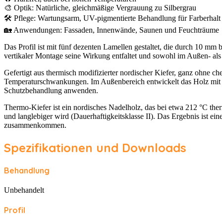
🎨 Optik: Natürliche, gleichmäßige Vergrauung zu Silbergrau
🛠 Pflege: Wartungsarm, UV-pigmentierte Behandlung für Farberhal
🏡 Anwendungen: Fassaden, Innenwände, Saunen und Feuchträume
Das Profil ist mit fünf dezenten Lamellen gestaltet, die durch 10 mm 
vertikaler Montage seine Wirkung entfaltet und sowohl im Außen- als
Gefertigt aus thermisch modifizierter nordischer Kiefer, ganz ohne 
Temperaturschwankungen. Im Außenbereich entwickelt das Holz mit de
Schutzbehandlung anwenden.
Thermo-Kiefer ist ein nordisches Nadelholz, das bei etwa 212 °C therm
und langlebiger wird (Dauerhaftigkeitsklasse II). Das Ergebnis ist ei
zusammenkommen.
Spezifikationen und Downloads
Behandlung
Unbehandelt
Profil