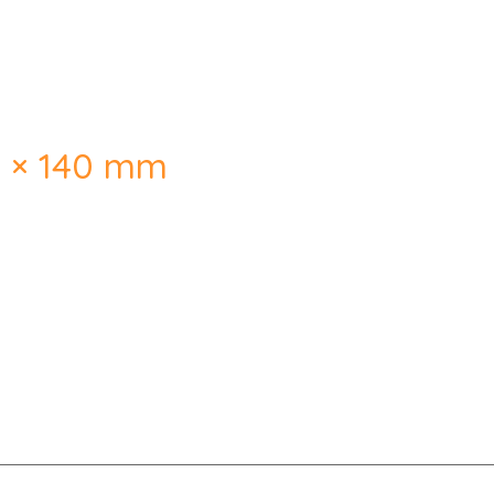
5 × 140 mm