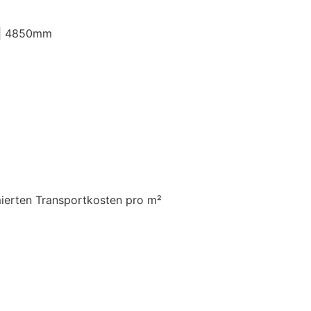
 | 4850mm
mierten Transportkosten pro m²