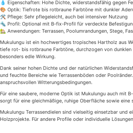
💧 Eigenschaften: Hohe Dichte, widerstandsfähig gegen Feu
🎨 Optik: Tiefrote bis rotbraune Farbtöne mit dunkler Ad
🛠 Pflege: Sehr pflegeleicht, auch bei intensiver Nutzung
🔩 Profil: Optional mit B-fix-Profil für verdeckte Befestigu
🏡 Anwendungen: Terrassen, Poolumrandungen, Stege, Fas
Mukulungu ist ein hochwertiges tropisches Hartholz aus We
tiefe rot- bis rotbraune Farbtöne, durchzogen von dunklen 
besonders edle Wirkung.
Dank seiner hohen Dichte und der natürlichen Widerstands
und feuchte Bereiche wie Terrassenböden oder Poolränder. 
anspruchsvollen Witterungsbedingungen.
Für eine saubere, moderne Optik ist Mukulungu auch mit B-
sorgt für eine gleichmäßige, ruhige Oberfläche sowie eine 
Mukulungu Terrassendielen sind vielseitig einsetzbar und 
Holzprojekte. Für andere Profile oder individuelle Lösungen