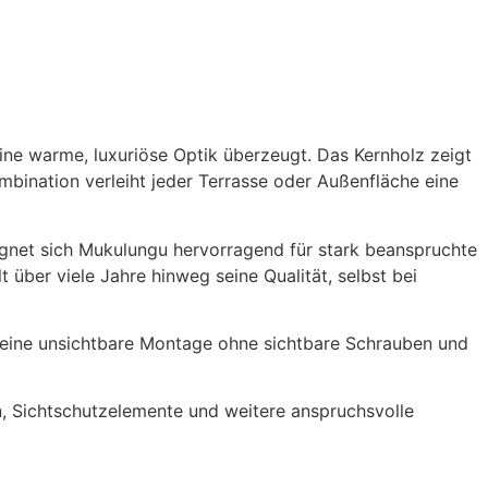
eine warme, luxuriöse Optik überzeugt. Das Kernholz zeigt
mbination verleiht jeder Terrasse oder Außenfläche eine
ignet sich Mukulungu hervorragend für stark beanspruchte
über viele Jahre hinweg seine Qualität, selbst bei
ht eine unsichtbare Montage ohne sichtbare Schrauben und
n, Sichtschutzelemente und weitere anspruchsvolle