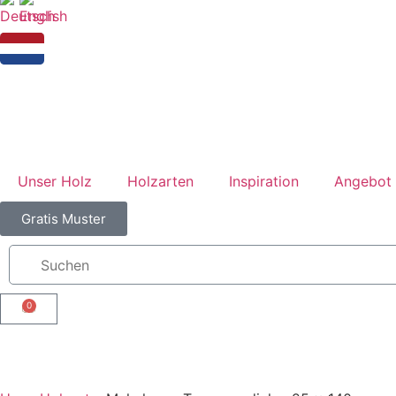
Unser Holz
Holzarten
Inspiration
Angebot 
Gratis Muster
0