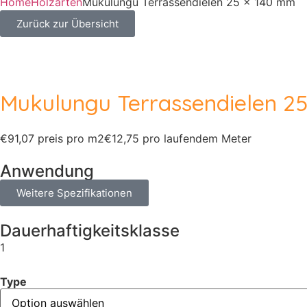
Home
Holzarten
Mukulungu Terrassendielen 25 × 140 mm
Zurück zur Übersicht
Mukulungu Terrassendielen 2
€91,07 preis pro m2
€12,75 pro laufendem Meter
Anwendung
Weitere Spezifikationen
Dauerhaftigkeitsklasse
1
Type