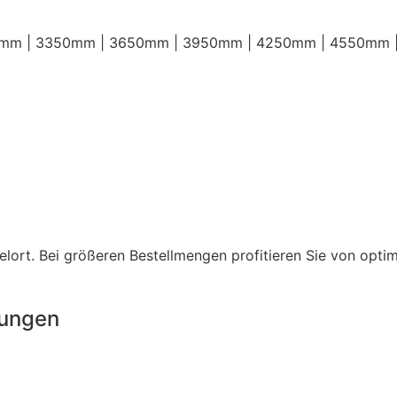
0mm | 3350mm | 3650mm | 3950mm | 4250mm | 4550mm
lort. Bei größeren Bestellmengen profitieren Sie von opti
rungen