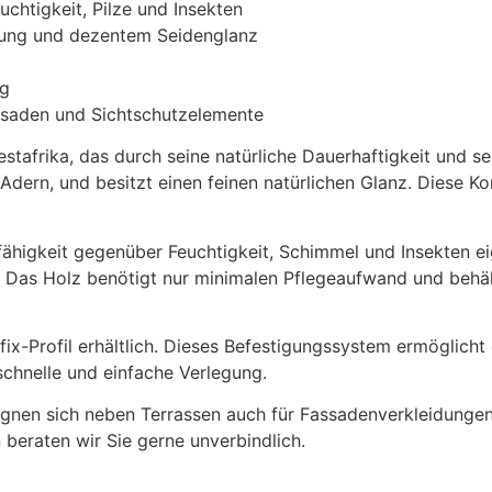
chtigkeit, Pilze und Insekten
erung und dezentem Seidenglanz
ng
saden und Sichtschutzelemente
stafrika, das durch seine natürliche Dauerhaftigkeit und s
Adern, und besitzt einen feinen natürlichen Glanz. Diese Ko
fähigkeit gegenüber Feuchtigkeit, Schimmel und Insekten e
Das Holz benötigt nur minimalen Pflegeaufwand und behält 
fix-Profil erhältlich. Dieses Befestigungssystem ermöglic
schnelle und einfache Verlegung.
eignen sich neben Terrassen auch für Fassadenverkleidunge
 beraten wir Sie gerne unverbindlich.