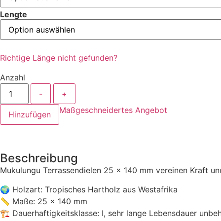
Lengte
Richtige Länge nicht gefunden?
Anzahl
-
+
Maßgeschneidertes Angebot
Hinzufügen
Beschreibung
Mukulungu Terrassendielen 25 × 140 mm vereinen Kraft und
🌍 Holzart: Tropisches Hartholz aus Westafrika
📏 Maße: 25 × 140 mm
🏗 Dauerhaftigkeitsklasse: I, sehr lange Lebensdauer unbe