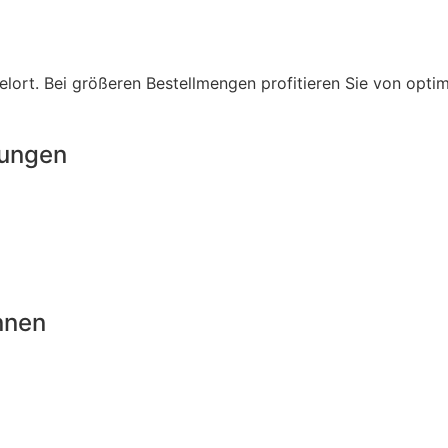
lort. Bei größeren Bestellmengen profitieren Sie von opti
rungen
nnen