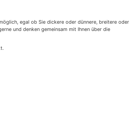
möglich, egal ob Sie dickere oder dünnere, breitere oder
e gerne und denken gemeinsam mit Ihnen über die
t.