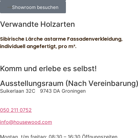
Showroom besuchen
Verwandte Holzarten
Sibirische Lärche astarme Fassadenverkleidung,
individuell angefertigt, pro m².
Komm und erlebe es selbst!
Ausstellungsraum (Nach Vereinbarung
Suikerlaan 32C 9743 DA Groningen
050 211 0752
info@housewood.com
Montag t/m freitag: 08:30 – 16:30
Öffnungszeiten