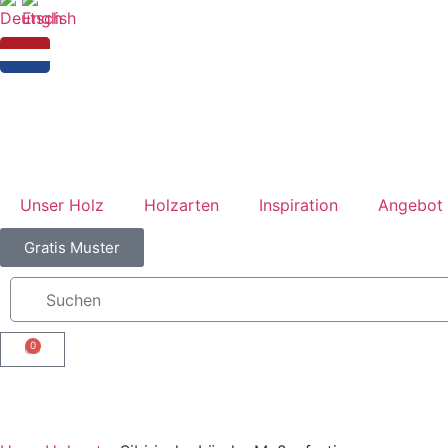
Unser Holz
Holzarten
Inspiration
Angebot 
Gratis Muster
0