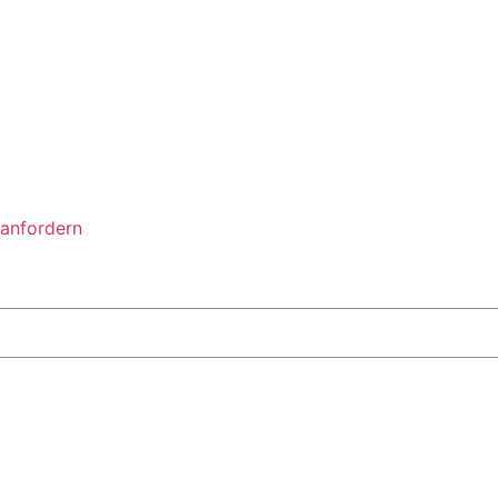
anfordern