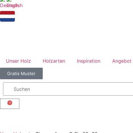
Unser Holz
Holzarten
Inspiration
Angebot 
Gratis Muster
0