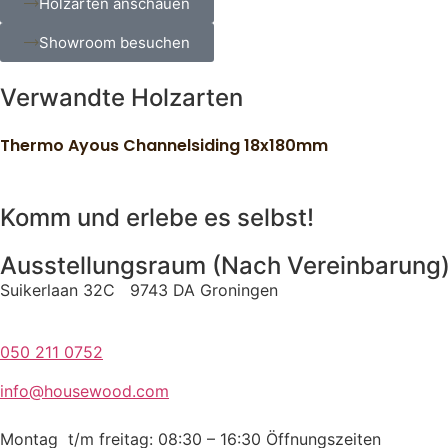
Holzarten anschauen
Showroom besuchen
Verwandte Holzarten
Thermo Ayous Channelsiding 18x180mm
Komm und erlebe es selbst!
Ausstellungsraum (Nach Vereinbarung
Suikerlaan 32C 9743 DA Groningen
050 211 0752
info@housewood.com
Montag t/m freitag: 08:30 – 16:30
Öffnungszeiten