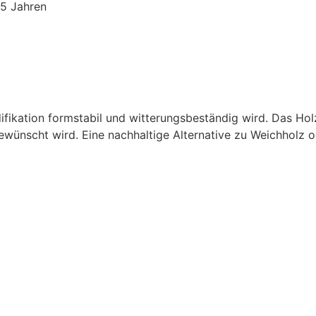
25 Jahren
fikation formstabil und witterungsbeständig wird. Das Holz i
ünscht wird. Eine nachhaltige Alternative zu Weichholz od