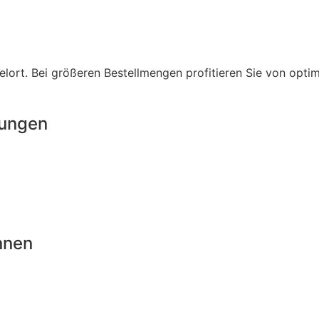
lort. Bei größeren Bestellmengen profitieren Sie von opti
rungen
nnen