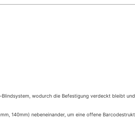
x-Blindsystem, wodurch die Befestigung verdeckt bleibt un
0mm, 140mm) nebeneinander, um eine offene Barcodestrukt