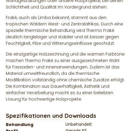
Wandgestaltungen oder andere Holzprojekte, bei denen
Schlichtheit und Qualität im Vordergrund stehen.
Fraké, auch als Limba bekannt, stammt aus den
tropischen Wäldern West- und Zentralafrikas. Durch eine
spezielle thermische Behandlung wird Thermo Fraké
deutlich langlebiger und stabiler und ist besser gegen
Feuchtigkeit, Pilze und Witterungseinflüsse geschützt.
Die einzigartige Holzzeichnung und die warmen Farbtöne
machen Thermo Fraké zu einer ausgezeichneten Wahl
für Fassaden- und Innenanwendungen. Zudem ist das
Material umweltfreundlich, da die thermische
Modifikation vollständig ohne chemische Zusätze erfolgt.
Die Kombination aus Dauerhaftigkeit, Ästhetik und
einfacher Verarbeitung macht es zu einer beliebten
Lösung für hochwertige Holzprojekte.
Spezifikationen und Downloads
Unbehandelt
Behandlung
Gerade R3