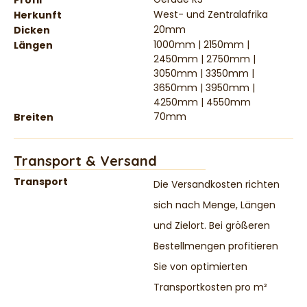
Profil
West- und Zentralafrika
Herkunft
20mm
Dicken
1000mm | 2150mm |
Längen
2450mm | 2750mm |
3050mm | 3350mm |
3650mm | 3950mm |
4250mm | 4550mm
70mm
Breiten
Transport & Versand
Transport
Die Versandkosten richten
sich nach Menge, Längen
und Zielort. Bei größeren
Bestellmengen profitieren
Sie von optimierten
Transportkosten pro m²