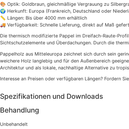
🎨 Optik: Goldbraun, gleichmäßige Vergrauung zu Silbergr
🌍 Herkunft: Europa (Frankreich, Deutschland oder Nieder
📏 Längen: Bis über 4000 mm erhältlich
🚚 Verfügbarkeit: Schnelle Lieferung, direkt auf Maß gefert
Die thermisch modifizierte Pappel im Dreifach-Raute-Profi
Sichtschutzelemente und Überdachungen. Durch die thermisc
Pappelholz aus Mitteleuropa zeichnet sich durch sein gerin
weichere Holz langlebig und für den Außenbereich geeign
Architektur und als lokale, nachhaltige Alternative zu trop
Interesse an Preisen oder verfügbaren Längen? Fordern Sie
Spezifikationen und Downloads
Behandlung
Unbehandelt