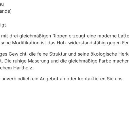
au
lande)
igt
l mit drei gleichmäßigen Rippen erzeugt eine moderne Latte
he Modifikation ist das Holz widerstandsfähig gegen Feuch
ges Gewicht, die feine Struktur und seine ökologische Herk
et. Die ruhige Maserung und die gleichmäßige Farbe mache
ischem Hartholz.
 unverbindlich ein Angebot an oder kontaktieren Sie uns.