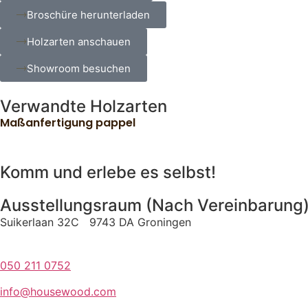
Broschüre herunterladen
Holzarten anschauen
Showroom besuchen
Verwandte Holzarten
Maßanfertigung pappel
Komm und erlebe es selbst!
Ausstellungsraum (Nach Vereinbarung
Suikerlaan 32C 9743 DA Groningen
050 211 0752
info@housewood.com