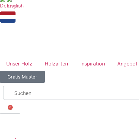
Unser Holz
Holzarten
Inspiration
Angebot 
Gratis Muster
0