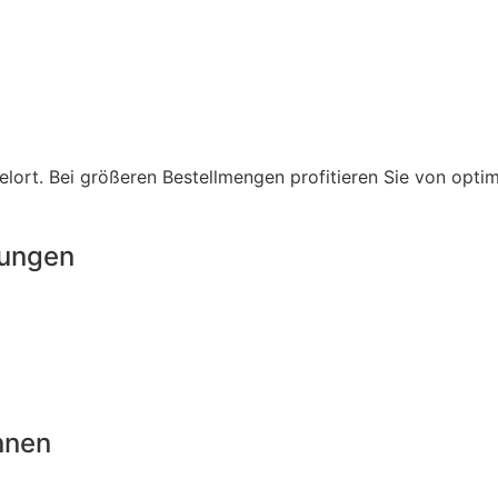
lort. Bei größeren Bestellmengen profitieren Sie von opti
rungen
nnen