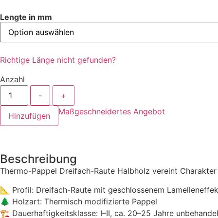
Lengte in mm
Richtige Länge nicht gefunden?
Anzahl
-
+
Maßgeschneidertes Angebot
Hinzufügen
Beschreibung
Thermo-Pappel Dreifach-Raute Halbholz vereint Charakter 
📐 Profil: Dreifach-Raute mit geschlossenem Lamelleneffek
🌲 Holzart: Thermisch modifizierte Pappel
🏗 Dauerhaftigkeitsklasse: I–II, ca. 20–25 Jahre unbehandel