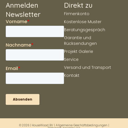
Anmelden
Direkt zu
Newsletter
Firmenkonto
Kostenlose Muster
Beratungsgespräch
Garantie und
Rücksendungen
Projekt Galerie
Service
Versand und Transport
Kontakt
© 2026 | HouseWood BV |
Allgemeine Geschäftsbedingungen
|