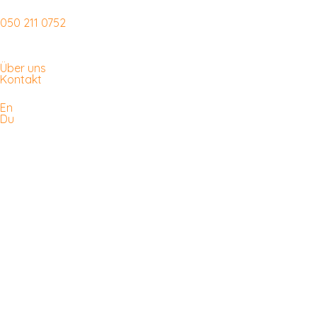
050 211 0752
Über uns
Kontakt
En
Du