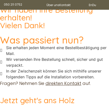
050 211 0752
Über uns
Kontakt
En
Du
Wir haben Ihre Bestellung
erhalten!
Vielen Dank!
Was passiert nun?
Sie erhalten jeden Moment eine Bestellbestätigung per
Mail.
Wir versenden Ihre Bestellung schnell, sicher und gut
verpackt.
In der Zwischenzeit können Sie sich mithilfe unserer
folgenden Tipps auf die Installation vorbereiten.
Fragen? Nehmen Sie
direkten Kontakt
auf.
Jetzt geht's ans Holz