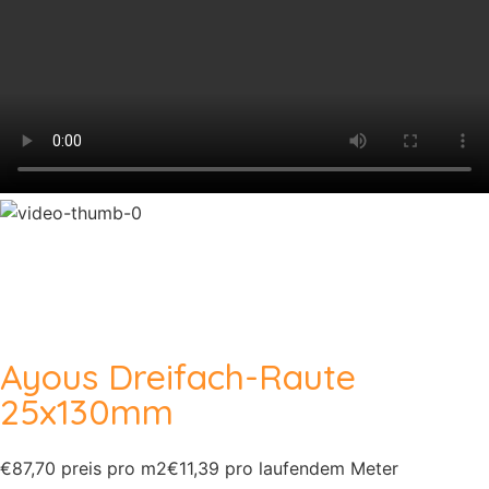
Ayous Dreifach-Raute
25x130mm
€87,70 preis pro m2
€11,39 pro laufendem Meter