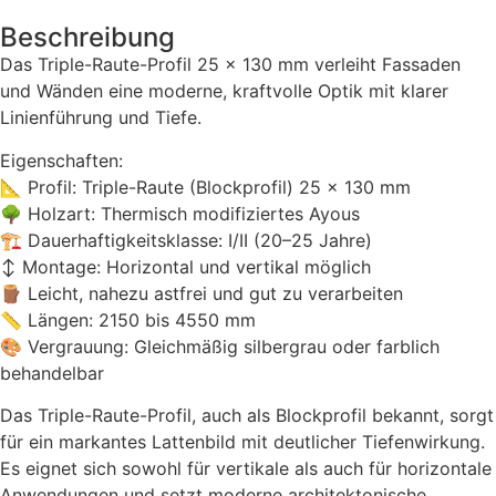
Beschreibung
Das Triple-Raute-Profil 25 × 130 mm verleiht Fassaden
und Wänden eine moderne, kraftvolle Optik mit klarer
Linienführung und Tiefe.
Eigenschaften:
📐 Profil: Triple-Raute (Blockprofil) 25 × 130 mm
🌳 Holzart: Thermisch modifiziertes Ayous
🏗 Dauerhaftigkeitsklasse: I/II (20–25 Jahre)
↕️ Montage: Horizontal und vertikal möglich
🪵 Leicht, nahezu astfrei und gut zu verarbeiten
📏 Längen: 2150 bis 4550 mm
🎨 Vergrauung: Gleichmäßig silbergrau oder farblich
behandelbar
Das Triple-Raute-Profil, auch als Blockprofil bekannt, sorgt
für ein markantes Lattenbild mit deutlicher Tiefenwirkung.
Es eignet sich sowohl für vertikale als auch für horizontale
Anwendungen und setzt moderne architektonische