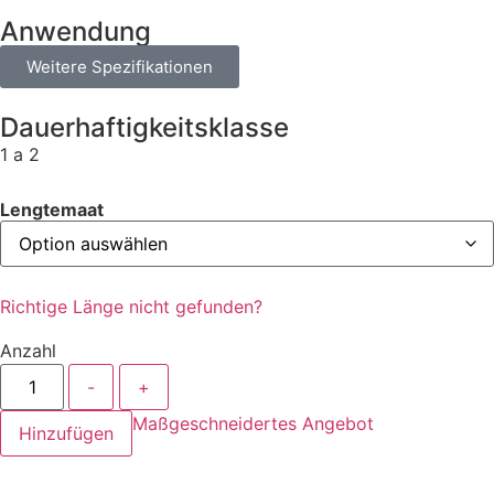
Anwendung
Weitere Spezifikationen
Dauerhaftigkeitsklasse
1 a 2
Lengtemaat
Richtige Länge nicht gefunden?
Anzahl
-
+
Maßgeschneidertes Angebot
Hinzufügen