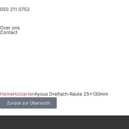
050 211 0752
Over ons
Contact
Home
Holzarten
Ayous Dreifach-Raute 25x130mm
Zurück zur Übersicht