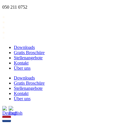
Zum
050 211 0752
Inhalt
springen
Downloads
Gratis Broschüre
Stellenangebote
Kontakt
Über uns
Downloads
Gratis Broschüre
Stellenangebote
Kontakt
Über uns