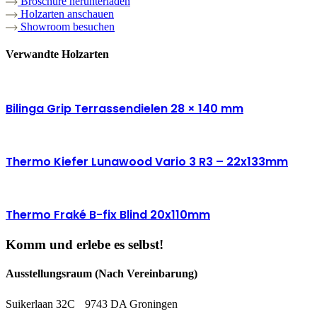
Broschüre herunterladen
Holzarten anschauen
Showroom besuchen
Verwandte Holzarten
Bilinga Grip Terrassendielen 28 × 140 mm
Thermo Kiefer Lunawood Vario 3 R3 – 22x133mm
Thermo Fraké B-fix Blind 20x110mm
Komm und erlebe es selbst!
Ausstellungsraum (Nach Vereinbarung)
Suikerlaan 32C 9743 DA Groningen