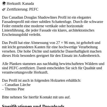
🌍 Herkunft: Kanada
🌿 Zertifizierung: PEFC
Das Canadian Douglas Shadowlines Profil ist ein elegantes
Fassadenprofil mit einer subtilen Schattenfuge. Durch die schwarze
Feder entsteht eine moderne vertikale oder horizontale
Linienführung, die jeder Fassade ein klares, architektonisches
Erscheinungsbild verleiht.
Das Profil hat eine Abmessung von 27 × 96 mm, ist gehobelt und
mit leicht gerundeten Kanten für eine hochwertige Verarbeitung
versehen. Die hohe Dichte und natürliche Dauerhaftigkeit machen
dieses Holz besonders geeignet für den Einsatz im Außenbereich.
Alle Planken stammen aus nachhaltig bewirtschafteten Wäldern und
sind PEFC-zertifiziert. Damit entscheiden Sie sich für Qualität und
verantwortungsvolle Herkunft.
Das Profil ist auch in folgenden Holzarten erhältlich:
– Canadian Lärche
– Thermo Pine
Bitte nehmen Sie hierfür Kontakt mit uns auf.
Spezifikationen und Downloads