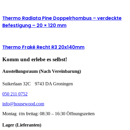
Thermo Radiata Pine Doppelrhombus – verdeckte
Befestigung – 20 × 120 mm
Thermo Fraké Recht R3 20x140mm
Komm und erlebe es selbst!
Ausstellungsraum (Nach Vereinbarung)
Suikerlaan 32C 9743 DA Groningen
050 211 0752
info@housewood.com
Montag t/m freitag: 08:30 – 16:30
Öffnungszeiten
Lager (Lieferanten)