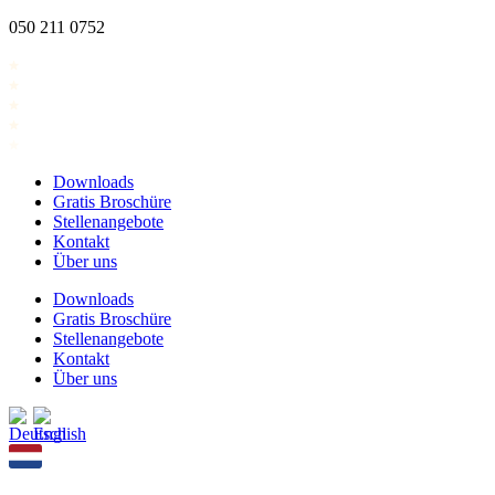
Zum
050 211 0752
Inhalt
springen
Downloads
Gratis Broschüre
Stellenangebote
Kontakt
Über uns
Downloads
Gratis Broschüre
Stellenangebote
Kontakt
Über uns