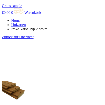
Gratis sample
€
0,00
0
Warenkorb
Home
Holzarten
Iroko Vario Typ 2 pro m
Zurück zur Übersicht