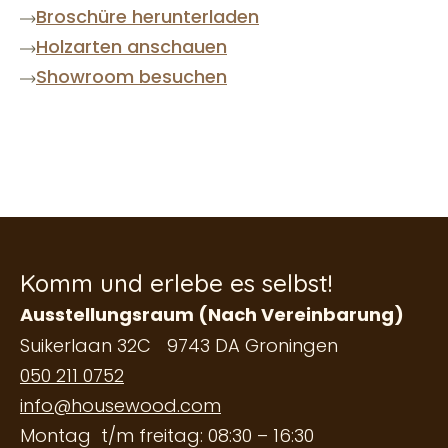
Broschüre herunterladen
Holzarten anschauen
Showroom besuchen
Komm und erlebe es selbst!
Ausstellungsraum (Nach Vereinbarung)
Suikerlaan 32C 9743 DA Groningen
050 211 0752
info@housewood.com
Montag t/m freitag: 08:30 – 16:30