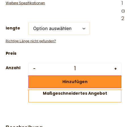
1
Weitere Spezifikationen
a
2
lengte
Richtige Länge nicht gefunden?
Anzahl
-
+
Hinzufügen
Maßgeschneidertes Angebot