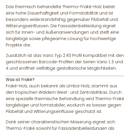
Das thermisch behandelte Thermo-Fraké-Holz bietet
eine hohe Dauerhaftigkeit und Formstabilität und ist
besonders widerstandsfähig gegenüber Pilzbefall und
Witterungseinflüssen. Die Fassadenbekleidung eignet
sich für Innen- und Außenanwendungen und stellt eine
langlebige sowie pflegearme Lösung für hochwertige
Projekte dar.
Zusätzlich ist das Vario Typ 2 R3 Profil kompatibel mit den
geschlossenen Barcode-Profilen der Serien Vario 1, 3 und
4 und eröffnet vielfältige gestalterische Möglichkeiten.
Was ist Fraké?
Fraké-Holz, auch bekannt als Limba-Holz, stammt aus
den tropischen Wäldern West- und Zentralafrikas. Durch
eine spezielle thermische Behandlung wird Thermo-Fraké
langlebiger und formstabiler, wodurch es besser gegen
Pilzbefall und Witterungseinflüsse geschützt ist.
Dank seiner charakteristischen Maserung eignet sich
Thermo-Fraké sowohl für Fassadenbekleidungen als