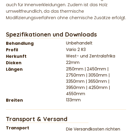
auch für Innenverkleidungen. Zudem ist das Holz
umweltfreundlich, da das thermische
Modifizierungsverfahren ohne chemische Zusätze erfolgt.
Spezifikationen und Downloads
Unbehandelt
Behandlung
Vario 2 R3
Profil
West- und Zentralafrika
Herkunft
22mm
Dicken
2150mm | 2450mm |
Längen
2750mm | 3050mm |
3350mm | 3650mm |
3950mm | 4250mm |
4550mm
133mm
Breiten
Transport & Versand
Transport
Die Versandkosten richten