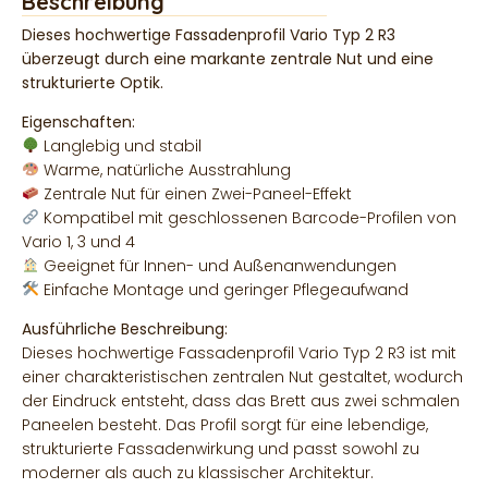
Beschreibung
Dieses hochwertige Fassadenprofil Vario Typ 2 R3
überzeugt durch eine markante zentrale Nut und eine
strukturierte Optik.
Eigenschaften:
Langlebig und stabil
Warme, natürliche Ausstrahlung
Zentrale Nut für einen Zwei-Paneel-Effekt
Kompatibel mit geschlossenen Barcode-Profilen von
Vario 1, 3 und 4
Geeignet für Innen- und Außenanwendungen
Einfache Montage und geringer Pflegeaufwand
Ausführliche Beschreibung:
Dieses hochwertige Fassadenprofil Vario Typ 2 R3 ist mit
einer charakteristischen zentralen Nut gestaltet, wodurch
der Eindruck entsteht, dass das Brett aus zwei schmalen
Paneelen besteht. Das Profil sorgt für eine lebendige,
strukturierte Fassadenwirkung und passt sowohl zu
moderner als auch zu klassischer Architektur.