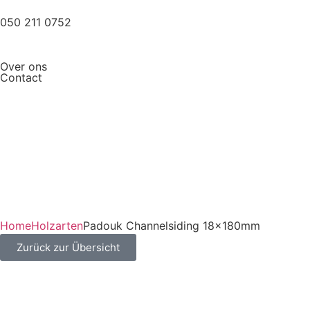
050 211 0752
Over ons
Contact
Home
Holzarten
Padouk Channelsiding 18x180mm
Zurück zur Übersicht