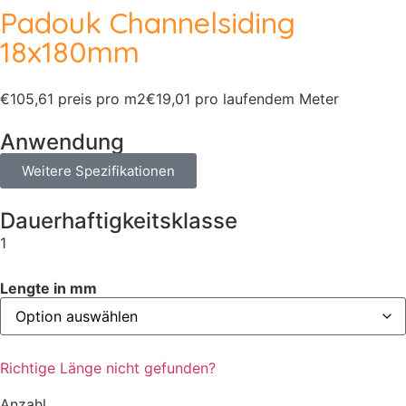
Padouk Channelsiding
18x180mm
€105,61 preis pro m2
€19,01 pro laufendem Meter
Anwendung
Weitere Spezifikationen
Dauerhaftigkeitsklasse
1
Lengte in mm
Richtige Länge nicht gefunden?
Anzahl