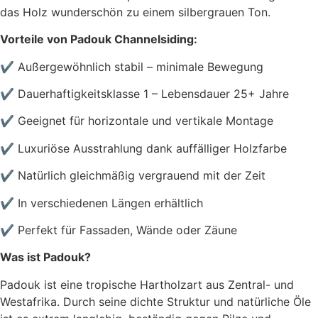
das Holz wunderschön zu einem silbergrauen Ton.
Vorteile von Padouk Channelsiding:
✔️ Außergewöhnlich stabil – minimale Bewegung
✔️ Dauerhaftigkeitsklasse 1 – Lebensdauer 25+ Jahre
✔️ Geeignet für horizontale und vertikale Montage
✔️ Luxuriöse Ausstrahlung dank auffälliger Holzfarbe
✔️ Natürlich gleichmäßig vergrauend mit der Zeit
✔️ In verschiedenen Längen erhältlich
✔️ Perfekt für Fassaden, Wände oder Zäune
Was ist Padouk?
Padouk ist eine tropische Hartholzart aus Zentral- und
Westafrika. Durch seine dichte Struktur und natürliche Öle