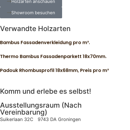
Holzarten anschauen
Showroom besuchen
Verwandte Holzarten
Bambus Fassadenverkleidung pro m².
Thermo Bambus Fassadenparkett 18x70mm.
Padouk Rhombusprofil 18x68mm, Preis pro m²
Komm und erlebe es selbst!
Ausstellungsraum (Nach
Vereinbarung)
Suikerlaan 32C 9743 DA Groningen