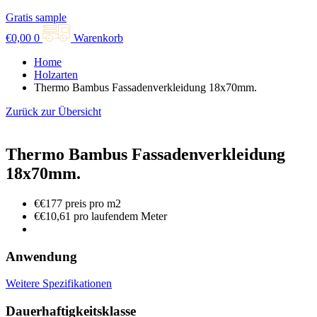
Gratis sample
€
0,00
0
Warenkorb
Home
Holzarten
Thermo Bambus Fassadenverkleidung 18x70mm.
Zurück zur Übersicht
Thermo Bambus Fassadenverkleidung
18x70mm.
€€177 preis pro m2
€€10,61 pro laufendem Meter
Anwendung
Weitere Spezifikationen
Dauerhaftigkeitsklasse