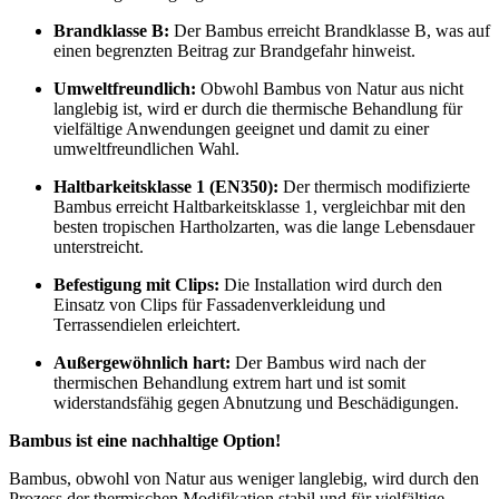
Brandklasse B:
Der Bambus erreicht Brandklasse B, was auf
einen begrenzten Beitrag zur Brandgefahr hinweist.
Umweltfreundlich:
Obwohl Bambus von Natur aus nicht
langlebig ist, wird er durch die thermische Behandlung für
vielfältige Anwendungen geeignet und damit zu einer
umweltfreundlichen Wahl.
Haltbarkeitsklasse 1 (EN350):
Der thermisch modifizierte
Bambus erreicht Haltbarkeitsklasse 1, vergleichbar mit den
besten tropischen Hartholzarten, was die lange Lebensdauer
unterstreicht.
Befestigung mit Clips:
Die Installation wird durch den
Einsatz von Clips für Fassadenverkleidung und
Terrassendielen erleichtert.
Außergewöhnlich hart:
Der Bambus wird nach der
thermischen Behandlung extrem hart und ist somit
widerstandsfähig gegen Abnutzung und Beschädigungen.
Bambus ist eine nachhaltige Option!
Bambus, obwohl von Natur aus weniger langlebig, wird durch den
Prozess der thermischen Modifikation stabil und für vielfältige