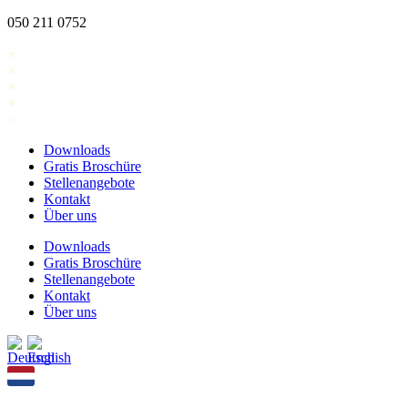
Zum
050 211 0752
Inhalt
springen
Downloads
Gratis Broschüre
Stellenangebote
Kontakt
Über uns
Downloads
Gratis Broschüre
Stellenangebote
Kontakt
Über uns