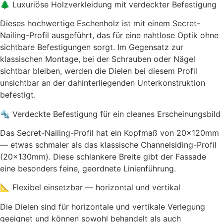
🌲 Luxuriöse Holzverkleidung mit verdeckter Befestigung
Dieses hochwertige Eschenholz ist mit einem Secret-
Nailing-Profil ausgeführt, das für eine nahtlose Optik ohne
sichtbare Befestigungen sorgt. Im Gegensatz zur
klassischen Montage, bei der Schrauben oder Nägel
sichtbar bleiben, werden die Dielen bei diesem Profil
unsichtbar an der dahinterliegenden Unterkonstruktion
befestigt.
🔩 Verdeckte Befestigung für ein cleanes Erscheinungsbild
Das Secret-Nailing-Profil hat ein Kopfmaß von 20x120mm
— etwas schmaler als das klassische Channelsiding-Profil
(20x130mm). Diese schlankere Breite gibt der Fassade
eine besonders feine, geordnete Linienführung.
📐 Flexibel einsetzbar — horizontal und vertikal
Die Dielen sind für horizontale und vertikale Verlegung
geeignet und können sowohl behandelt als auch