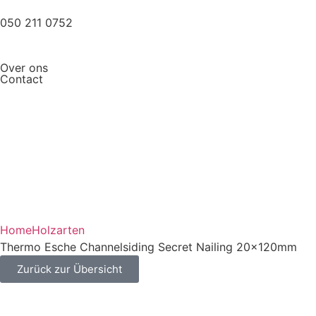
050 211 0752
Over ons
Contact
Home
Holzarten
Thermo Esche Channelsiding Secret Nailing 20x120mm
Zurück zur Übersicht