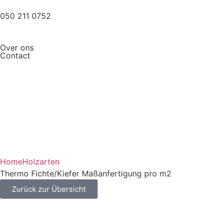
050 211 0752
Over ons
Contact
Home
Holzarten
Thermo Fichte/Kiefer Maßanfertigung pro m2
Zurück zur Übersicht