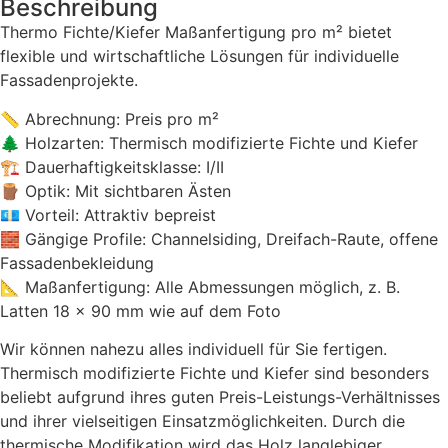
Beschreibung
Thermo Fichte/Kiefer Maßanfertigung pro m² bietet
flexible und wirtschaftliche Lösungen für individuelle
Fassadenprojekte.
📏 Abrechnung: Preis pro m²
🌲 Holzarten: Thermisch modifizierte Fichte und Kiefer
🏗 Dauerhaftigkeitsklasse: I/II
🪵 Optik: Mit sichtbaren Ästen
💶 Vorteil: Attraktiv bepreist
🧱 Gängige Profile: Channelsiding, Dreifach-Raute, offene
Fassadenbekleidung
📐 Maßanfertigung: Alle Abmessungen möglich, z. B.
Latten 18 × 90 mm wie auf dem Foto
Wir können nahezu alles individuell für Sie fertigen.
Thermisch modifizierte Fichte und Kiefer sind besonders
beliebt aufgrund ihres guten Preis-Leistungs-Verhältnisses
und ihrer vielseitigen Einsatzmöglichkeiten. Durch die
thermische Modifikation wird das Holz langlebiger,