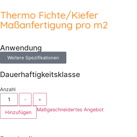
Thermo Fichte/Kiefer
Maßanfertigung pro m2
Anwendung
Weitere Spezifikationen
Dauerhaftigkeitsklasse
Anzahl
-
+
Maßgeschneidertes Angebot
Hinzufügen