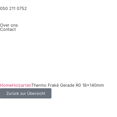
050 211 0752
Over ons
Contact
Home
Holzarten
Thermo Fraké Gerade R0 18x140mm
Zurück zur Übersicht