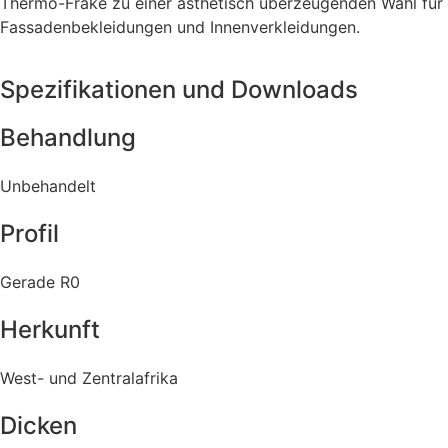
Thermo-Fraké zu einer ästhetisch überzeugenden Wahl für
Fassadenbekleidungen und Innenverkleidungen.
Spezifikationen und Downloads
Behandlung
Unbehandelt
Profil
Gerade R0
Herkunft
West- und Zentralafrika
Dicken