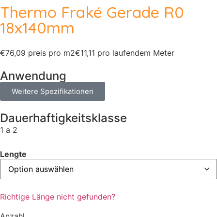
Thermo Fraké Gerade R0
18x140mm
€76,09 preis pro m2
€11,11 pro laufendem Meter
Anwendung
Weitere Spezifikationen
Dauerhaftigkeitsklasse
1 a 2
Lengte
Richtige Länge nicht gefunden?
Anzahl