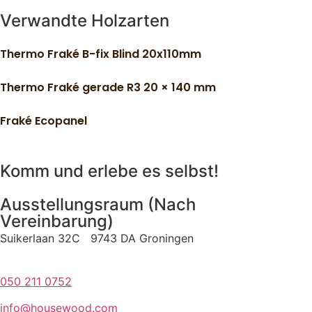
Verwandte Holzarten
Thermo Fraké B-fix Blind 20x110mm
Thermo Fraké gerade R3 20 × 140 mm
Fraké Ecopanel
Komm und erlebe es selbst!
Ausstellungsraum (Nach
Vereinbarung)
Suikerlaan 32C 9743 DA Groningen
050 211 0752
info@housewood.com