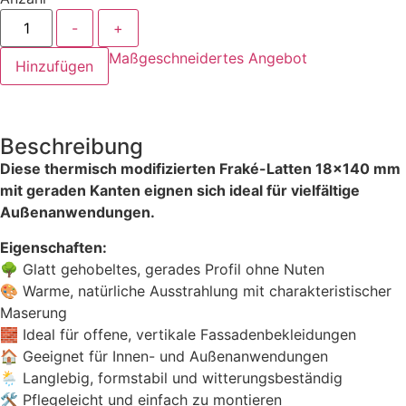
-
+
Maßgeschneidertes Angebot
Hinzufügen
Beschreibung
Diese thermisch modifizierten Fraké-Latten 18×140 mm
mit geraden Kanten eignen sich ideal für vielfältige
Außenanwendungen.
Eigenschaften:
🌳 Glatt gehobeltes, gerades Profil ohne Nuten
🎨 Warme, natürliche Ausstrahlung mit charakteristischer
Maserung
🧱 Ideal für offene, vertikale Fassadenbekleidungen
🏠 Geeignet für Innen- und Außenanwendungen
🌦️ Langlebig, formstabil und witterungsbeständig
🛠️ Pflegeleicht und einfach zu montieren