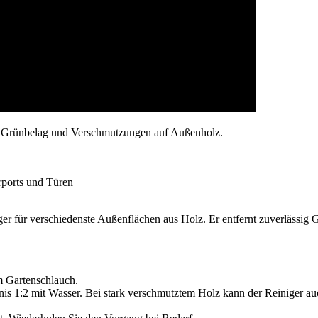
on Grünbelag und Verschmutzungen auf Außenholz.
ports und Türen
ger für verschiedenste Außenflächen aus Holz. Er entfernt zuverlässig
m Gartenschlauch.
is 1:2 mit Wasser. Bei stark verschmutztem Holz kann der Reiniger a