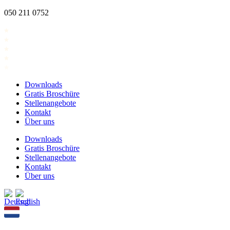
Zum
050 211 0752
Inhalt
springen
Downloads
Gratis Broschüre
Stellenangebote
Kontakt
Über uns
Downloads
Gratis Broschüre
Stellenangebote
Kontakt
Über uns