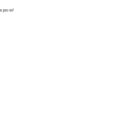
en pro m²