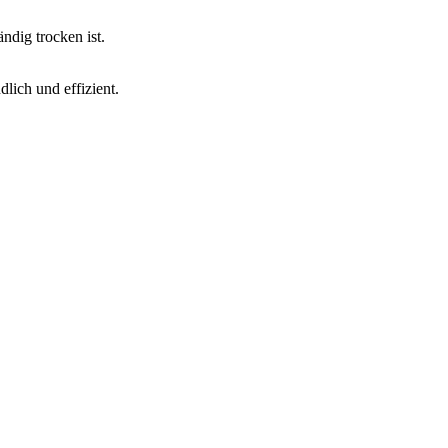
ndig trocken ist.
lich und effizient.