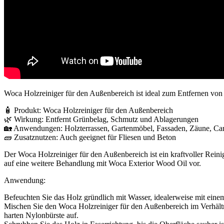
Woca Holzreiniger für den Außenbereich ist ideal zum Entfernen v
🧴 Produkt: Woca Holzreiniger für den Außenbereich
🌿 Wirkung: Entfernt Grünbelag, Schmutz und Ablagerungen
🏡 Anwendungen: Holzterrassen, Gartenmöbel, Fassaden, Zäune, Car
🧱 Zusatznutzen: Auch geeignet für Fliesen und Beton
Der Woca Holzreiniger für den Außenbereich ist ein kraftvoller Reini
auf eine weitere Behandlung mit Woca Exterior Wood Oil vor.
Anwendung:
Befeuchten Sie das Holz gründlich mit Wasser, idealerweise mit eine
Mischen Sie den Woca Holzreiniger für den Außenbereich im Verhältn
harten Nylonbürste auf.