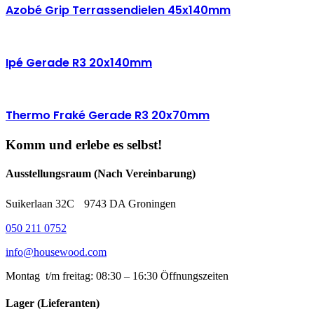
Azobé Grip Terrassendielen 45x140mm
Ipé Gerade R3 20x140mm
Thermo Fraké Gerade R3 20x70mm
Komm und erlebe es selbst!
Ausstellungsraum (Nach Vereinbarung)
Suikerlaan 32C 9743 DA Groningen
050 211 0752
info@housewood.com
Montag t/m freitag: 08:30 – 16:30
Öffnungszeiten
Lager (Lieferanten)