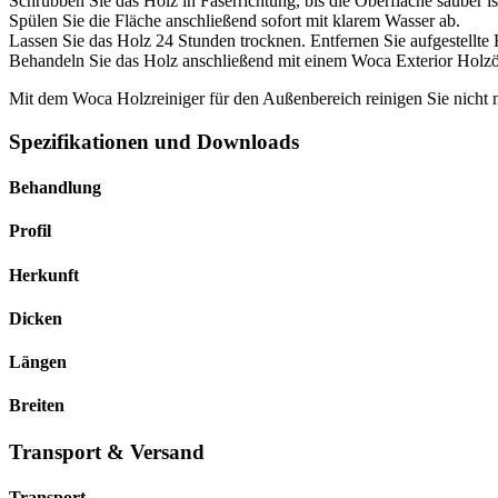
Schrubben Sie das Holz in Faserrichtung, bis die Oberfläche sauber i
Spülen Sie die Fläche anschließend sofort mit klarem Wasser ab.
Lassen Sie das Holz 24 Stunden trocknen. Entfernen Sie aufgestellte Ho
Behandeln Sie das Holz anschließend mit einem Woca Exterior Holzöl
Mit dem Woca Holzreiniger für den Außenbereich reinigen Sie nicht n
Spezifikationen und Downloads
Behandlung
Profil
Herkunft
Dicken
Längen
Breiten
Transport & Versand
Transport